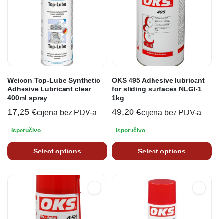
Weicon Top-Lube Synthetic
OKS 495 Adhesive lubricant
Adhesive Lubricant clear
for sliding surfaces NLGI-1
400ml spray
1kg
17,25
€
49,20
€
cijena bez PDV-a
cijena bez PDV-a
Isporučivo
Isporučivo
Select options
Select options