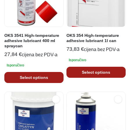
OKS 3541 High-temperature
OKS 354 High-temperature
adhesive lubricant 400 ml
adhesive lubricant 1l can
spraycan
73,83
€
cijena bez PDV-a
27,84
€
cijena bez PDV-a
Isporučivo
Isporučivo
Select options
Select options