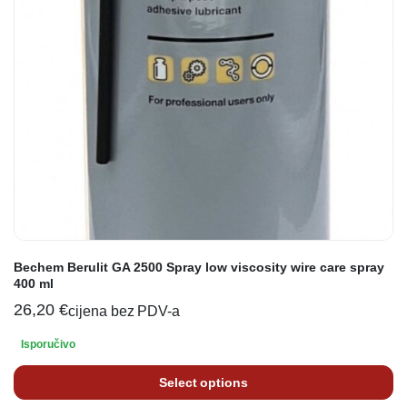
Bechem Berulit GA 2500 Spray low viscosity wire care spray
400 ml
26,20
€
cijena bez PDV-a
Isporučivo
Select options