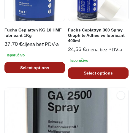
Fuchs Ceplattyn KG 10 HMF
Fuchs Ceplattyn 300 Spray
lubricant 1Kg
Graphite Adhesive lubricant
400ml
37,70
€
cijena bez PDV-a
24,56
€
cijena bez PDV-a
Isporučivo
Isporučivo
Select options
Select options