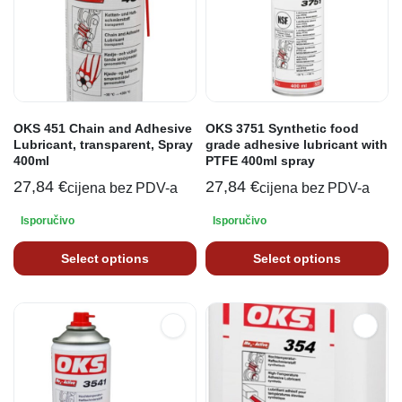
OKS 451 Chain and Adhesive
OKS 3751 Synthetic food
Lubricant, transparent, Spray
grade adhesive lubricant with
400ml
PTFE 400ml spray
27,84
€
27,84
€
cijena bez PDV-a
cijena bez PDV-a
Isporučivo
Isporučivo
Select options
Select options