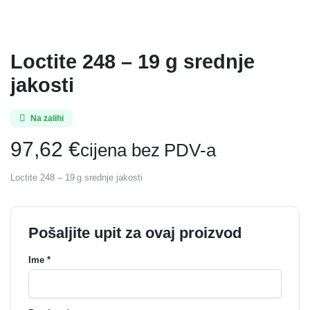
Loctite 248 – 19 g srednje
jakosti
Na zalihi
97,62
€
cijena bez PDV-a
Loctite 248 – 19 g srednje jakosti
Pošaljite upit za ovaj proizvod
Ime *