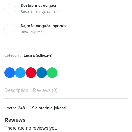
Dostupni stručnjaci
Besplatno savjetovanje!
Najbrža moguća isporuka
Brzo i sigurno!
Category:
Ljepila (adhezivi)
Description
Reviews (0)
Loctite 248 – 19 g srednje jakosti
Reviews
There are no reviews yet.