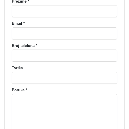
Prezime *
Email *
Broj telefona *
Tvrtka
Poruka *