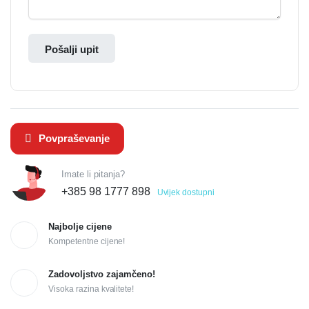
Pošalji upit
Povpraševanje
Imate li pitanja?
+385 98 1777 898
Uvijek dostupni
Najbolje cijene
Kompetentne cijene!
Zadovoljstvo zajamčeno!
Visoka razina kvalitete!