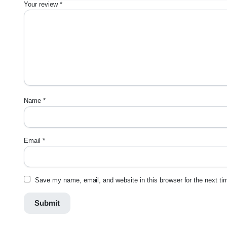
Your review
*
Name
*
Email
*
Save my name, email, and website in this browser for the next t