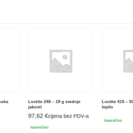
isoka
Loctite 248 – 19 g srednje
Loctite 415 – 50
jakosti
lepilo
97,62
€
cijena bez PDV-a
Isporučivo
Isporučivo