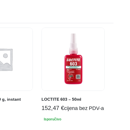
 g, instant
LOCTITE 603 – 50ml
152,47
€
cijena bez PDV-a
Isporučivo