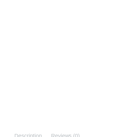
Description
Reviews (0)