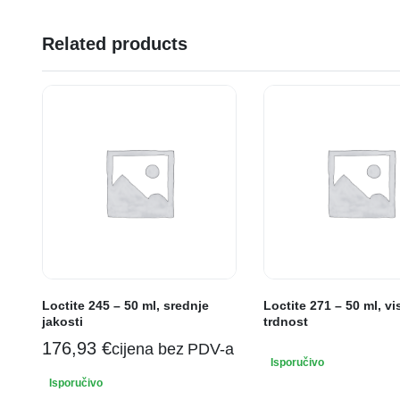
Related products
Loctite 245 – 50 ml, srednje
Loctite 271 – 50 ml, v
jakosti
trdnost
176,93
€
cijena bez PDV-a
Isporučivo
Isporučivo