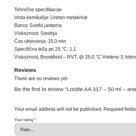
Tehnične specifikacije
Vrsta kemikalije: Uretan metakrilat
Barva: Svetlo jantarna
Viskoznost: Srednja
Čas utrjevanja: 15,0 min
Specifična teža pri 25 °C: 1.1
Viskoznost, Brookfield – RVT, @ 25,0 °C Vreteno 3, hitr
Reviews
There are no reviews yet.
Be the first to review “Loctite AA 317 – 50 ml – 
Your email address will not be published.
Required field
Your rating
*