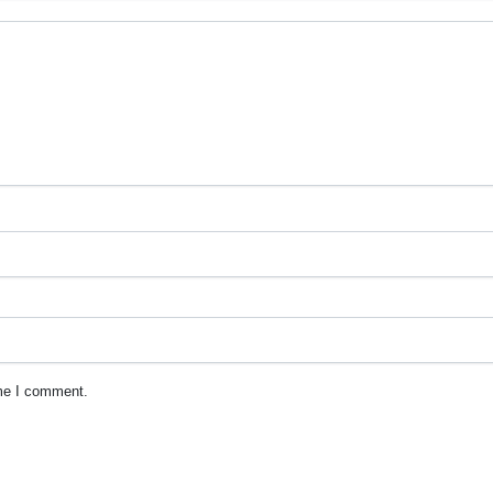
ime I comment.