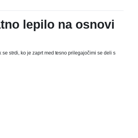
tno lepilo na osnovi
se strdi, ko je zaprt med tesno prilegajočimi se deli s