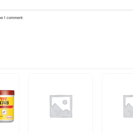
ime I comment.