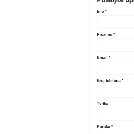
Ime *
Prezime *
Email *
Broj telefona *
Tvrtka
Poruka *