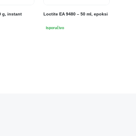
 g, instant
Loctite EA 9480 – 50 ml, epoksi
Isporučivo