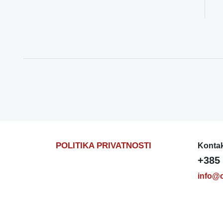
POLITIKA PRIVATNOSTI
Kontak
+385 
info@c