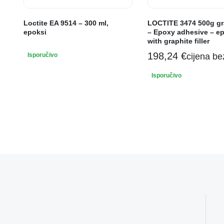
Loctite EA 9514 – 300 ml,
LOCTITE 3474 500g graf
epoksi
– Epoxy adhesive – ep
with graphite filler
198,24
€
Isporučivo
cijena b
Isporučivo