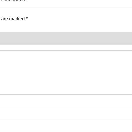
s are marked
*