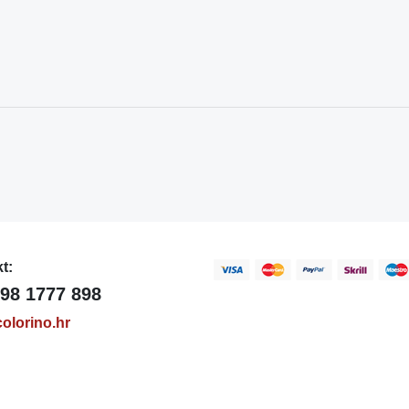
t:
98 1777 898
olorino.hr