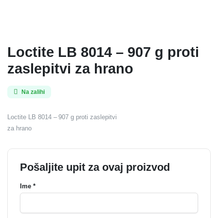
Loctite LB 8014 – 907 g proti
zaslepitvi za hrano
Na zalihi
Loctite LB 8014 – 907 g proti zaslepitvi
za hrano
Pošaljite upit za ovaj proizvod
Ime *