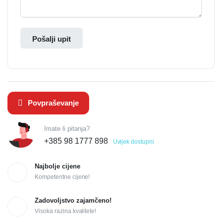
Pošalji upit
Povpraševanje
Imate li pitanja?
+385 98 1777 898
Uvijek dostupni
Najbolje cijene
Kompetentne cijene!
Zadovoljstvo zajamčeno!
Visoka razina kvalitete!