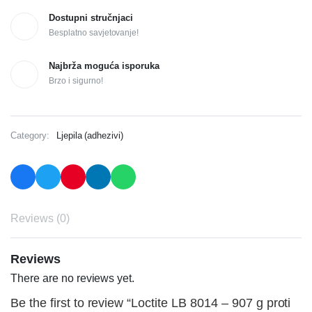
Dostupni stručnjaci
Besplatno savjetovanje!
Najbrža moguća isporuka
Brzo i sigurno!
Category:
Ljepila (adhezivi)
Reviews (0)
Reviews
There are no reviews yet.
Be the first to review “Loctite LB 8014 – 907 g proti