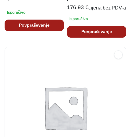
176,93
€
cijena bez PDV-a
Isporučivo
Isporučivo
Povpraševanje
Povpraševanje