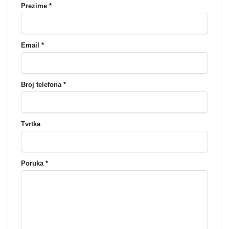
Prezime *
Email *
Broj telefona *
Tvrtka
Poruka *