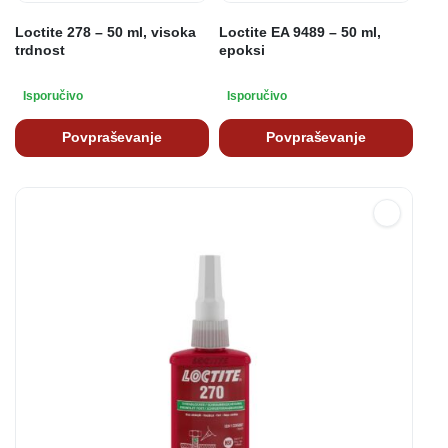
Loctite 278 – 50 ml, visoka
Loctite EA 9489 – 50 ml,
trdnost
epoksi
Isporučivo
Isporučivo
Povpraševanje
Povpraševanje