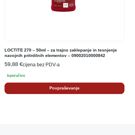
LOCTITE 270 – 50ml – za trajno zaklepanje in tesnjenje
navojnih pritrdilnih elementov – 09002010000842
59,88
€
cijena bez PDV-a
Isporučivo
Povpraševanje