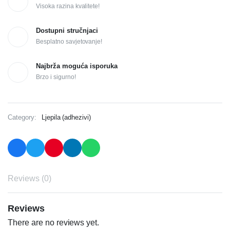
Visoka razina kvalitete!
Dostupni stručnjaci
Besplatno savjetovanje!
Najbrža moguća isporuka
Brzo i sigurno!
Category:
Ljepila (adhezivi)
Reviews (0)
Reviews
There are no reviews yet.