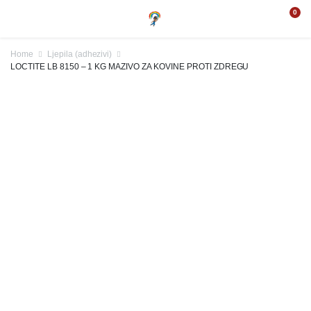
0
Home
Ljepila (adhezivi)
LOCTITE LB 8150 – 1 KG MAZIVO ZA KOVINE PROTI ZDREGU