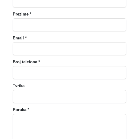
Prezime *
Email *
Broj telefona *
Tvrtka
Poruka *