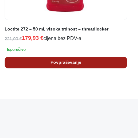
Loctite 272 – 50 ml, visoka trdnost – threadlocker
179,93
€
cijena bez PDV-a
221,00
€
Isporučivo
Povpraševanje