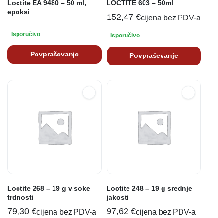
Loctite EA 9480 – 50 ml,
LOCTITE 603 – 50ml
epoksi
152,47
€
cijena bez PDV-a
Isporučivo
Isporučivo
Povpraševanje
Povpraševanje
Loctite 268 – 19 g visoke
Loctite 248 – 19 g srednje
trdnosti
jakosti
79,30
€
97,62
€
cijena bez PDV-a
cijena bez PDV-a