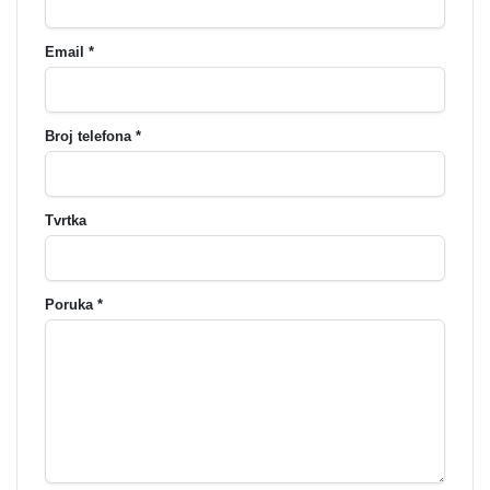
Email *
Broj telefona *
Tvrtka
Poruka *