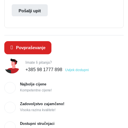
Pošalji upit
Povpraševanje
Imate li pitanja?
+385 98 1777 898
Uvijek dostupni
Najbolje cijene
Kompetentne cijene!
Zadovoljstvo zajamčeno!
Visoka razina kvalitete!
Dostupni stručnjaci