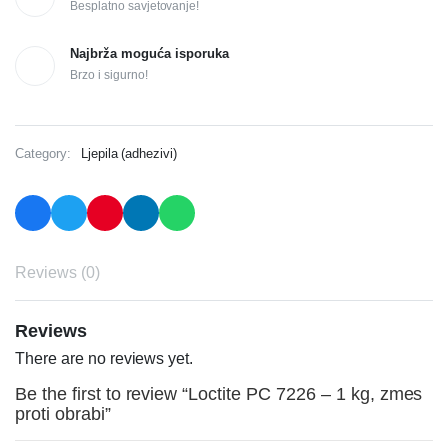
Besplatno savjetovanje!
Najbrža moguća isporuka
Brzo i sigurno!
Category:
Ljepila (adhezivi)
Reviews (0)
Reviews
There are no reviews yet.
Be the first to review “Loctite PC 7226 – 1 kg, zmes
proti obrabi”