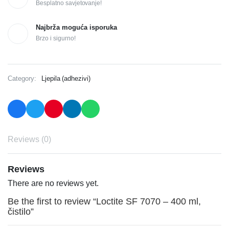
Besplatno savjetovanje!
Najbrža moguća isporuka
Brzo i sigurno!
Category:
Ljepila (adhezivi)
Reviews (0)
Reviews
There are no reviews yet.
Be the first to review “Loctite SF 7070 – 400 ml,
čistilo”