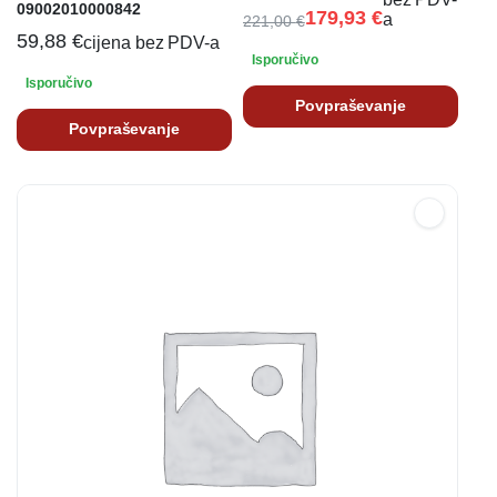
09002010000842
179,93
€
a
221,00
€
59,88
€
cijena bez PDV-a
Isporučivo
Isporučivo
Povpraševanje
Povpraševanje