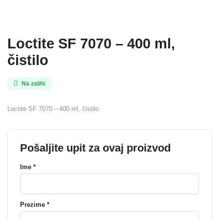
Loctite SF 7070 – 400 ml,
čistilo
Na zalihi
Loctite SF 7070 – 400 ml, čistilo
Pošaljite upit za ovaj proizvod
Ime *
Prezime *