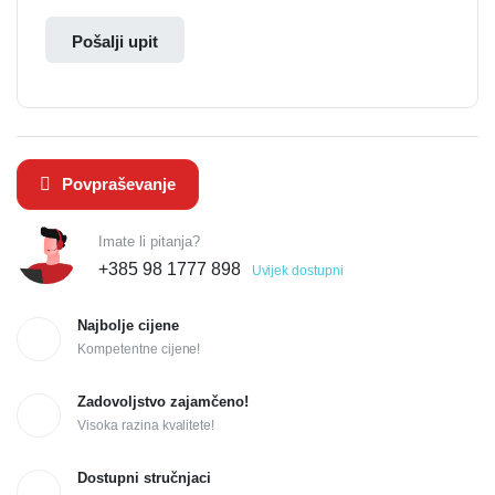
Pošalji upit
Povpraševanje
Imate li pitanja?
+385 98 1777 898
Uvijek dostupni
Najbolje cijene
Kompetentne cijene!
Zadovoljstvo zajamčeno!
Visoka razina kvalitete!
Dostupni stručnjaci