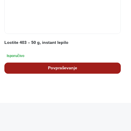
Loctite 403 – 50 g, instant lepilo
Isporučivo
Povpraševanje