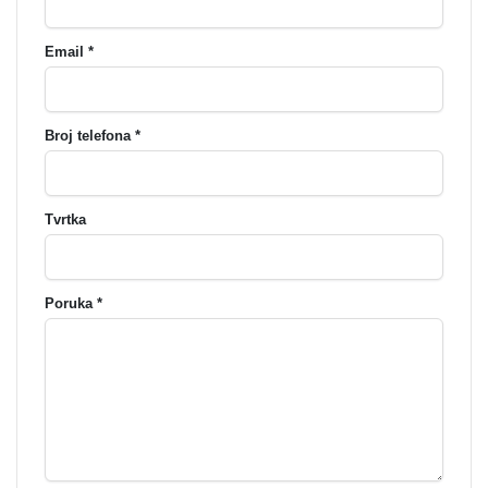
Email *
Broj telefona *
Tvrtka
Poruka *