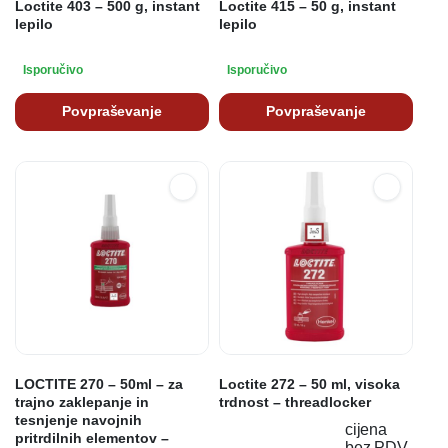
Loctite 403 – 500 g, instant
Loctite 415 – 50 g, instant
lepilo
lepilo
Isporučivo
Isporučivo
Povpraševanje
Povpraševanje
LOCTITE 270 – 50ml – za
Loctite 272 – 50 ml, visoka
trajno zaklepanje in
trdnost – threadlocker
tesnjenje navojnih
cijena
pritrdilnih elementov –
bez PDV-