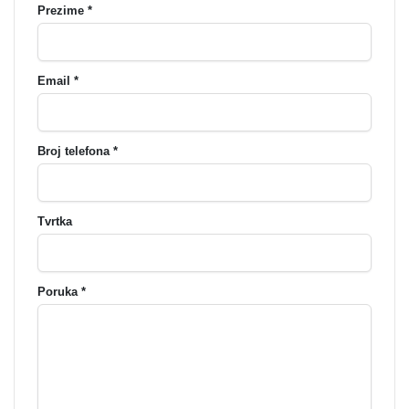
Prezime *
Email *
Broj telefona *
Tvrtka
Poruka *