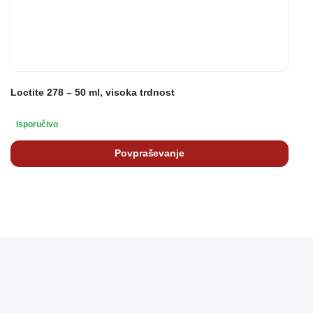
Loctite 278 – 50 ml, visoka trdnost
Isporučivo
Povpraševanje