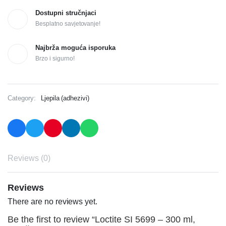
Dostupni stručnjaci
Besplatno savjetovanje!
Najbrža moguća isporuka
Brzo i sigurno!
Category:
Ljepila (adhezivi)
Reviews (0)
Reviews
There are no reviews yet.
Be the first to review “Loctite SI 5699 – 300 ml,