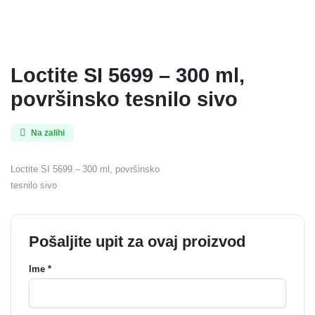
Loctite SI 5699 – 300 ml,
površinsko tesnilo sivo
Na zalihi
Loctite SI 5699 – 300 ml, površinsko
tesnilo sivo
Pošaljite upit za ovaj proizvod
Ime *