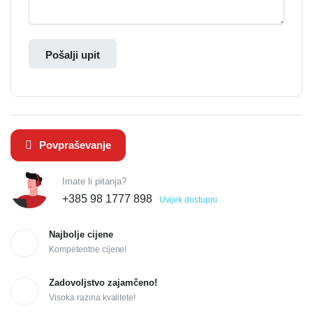
Pošalji upit
Povpraševanje
Imate li pitanja?
+385 98 1777 898
Uvijek dostupni
Najbolje cijene
Kompetentne cijene!
Zadovoljstvo zajamčeno!
Visoka razina kvalitete!