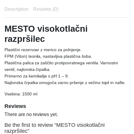
Description
Reviews (0)
MESTO visokotlačni
razpršilec
Plastični rezervoar z merico za polnjenje.
FPM (Viton) tesnila, nastavljiva plastična šoba.
Plastična palica za zaščito protipovratnega ventila. Varnostni
ventil, najlonska črpalka.
Primerno za kemikalije s pH 1 – 9.
Najlonska črpalka omogoča varno pršenje z večino topil in nafte.
Vsebina: 1500 ml
Reviews
There are no reviews yet.
Be the first to review “MESTO visokotlačni
razpršilec”