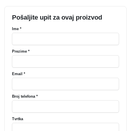
Pošaljite upit za ovaj proizvod
Ime *
Prezime *
Email *
Broj telefona *
Tvrtka