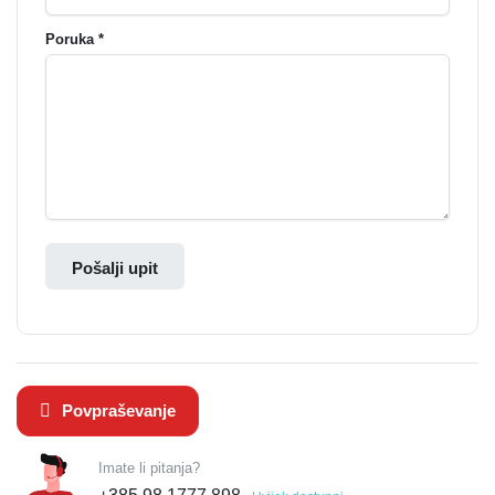
Poruka *
Pošalji upit
Povpraševanje
Imate li pitanja?