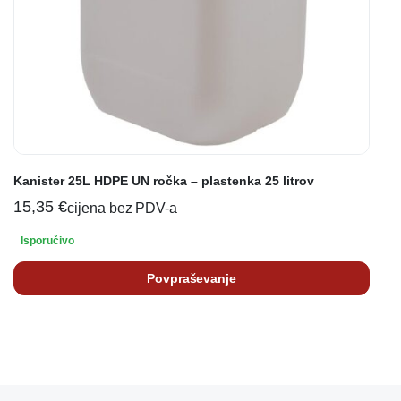
Kanister 25L HDPE UN ročka – plastenka 25 litrov
15,35
€
cijena bez PDV-a
Isporučivo
Povpraševanje