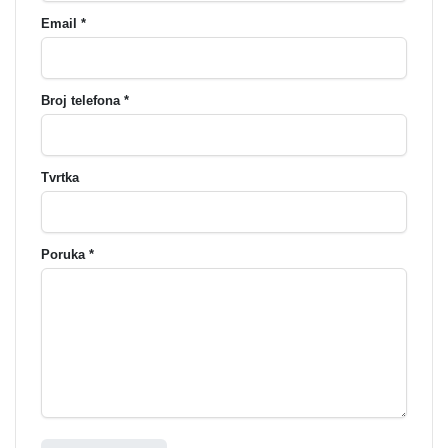
Email *
Broj telefona *
Tvrtka
Poruka *