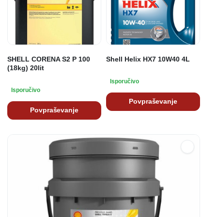
SHELL CORENA S2 P 100
Shell Helix HX7 10W40 4L
(18kg) 20lit
Isporučivo
Isporučivo
Povpraševanje
Povpraševanje