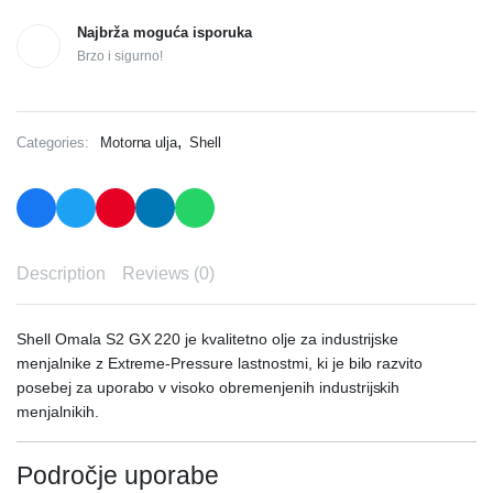
Najbrža moguća isporuka
Brzo i sigurno!
,
Categories:
Motorna ulja
Shell
Description
Reviews (0)
Shell Omala S2 GX 220 je kvalitetno olje za industrijske
menjalnike z Extreme-Pressure lastnostmi, ki je bilo razvito
posebej za uporabo v visoko obremenjenih industrijskih
menjalnikih.
Področje uporabe