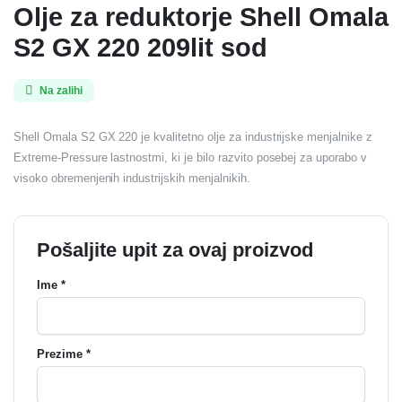
Olje za reduktorje Shell Omala
S2 GX 220 209lit sod
Na zalihi
Shell Omala S2 GX 220 je kvalitetno olje za industrijske menjalnike z
Extreme-Pressure lastnostmi, ki je bilo razvito posebej za uporabo v
visoko obremenjenih industrijskih menjalnikih.
Pošaljite upit za ovaj proizvod
Ime *
Prezime *