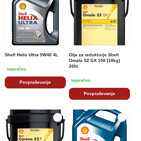
Shell Helix Ultra 5W40 4L
Olje za reduktorje Shell
Omala S2 GX 150 (18kg)
20lit
Isporučivo
Isporučivo
Povpraševanje
Povpraševanje