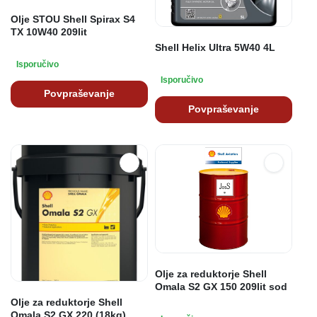
Olje STOU Shell Spirax S4
TX 10W40 209lit
Shell Helix Ultra 5W40 4L
Isporučivo
Isporučivo
Povpraševanje
Povpraševanje
Olje za reduktorje Shell
Omala S2 GX 150 209lit sod
Olje za reduktorje Shell
Omala S2 GX 220 (18kg)