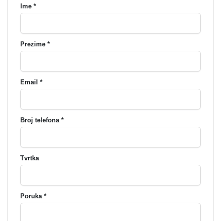
Ime *
Prezime *
Email *
Broj telefona *
Tvrtka
Poruka *