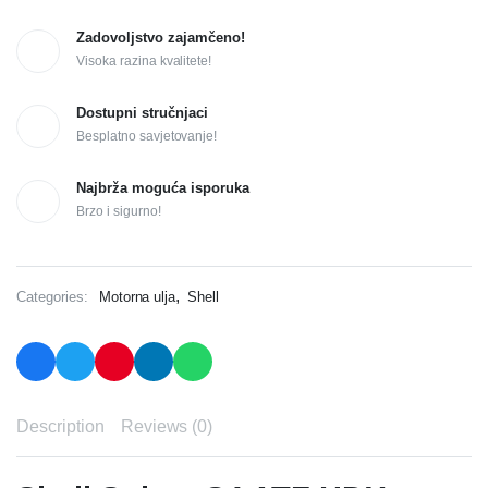
Zadovoljstvo zajamčeno!
Visoka razina kvalitete!
Dostupni stručnjaci
Besplatno savjetovanje!
Najbrža moguća isporuka
Brzo i sigurno!
,
Categories:
Motorna ulja
Shell
Description
Reviews (0)