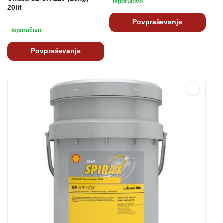
Isporučivo
20lit
Povpraševanje
Isporučivo
Povpraševanje