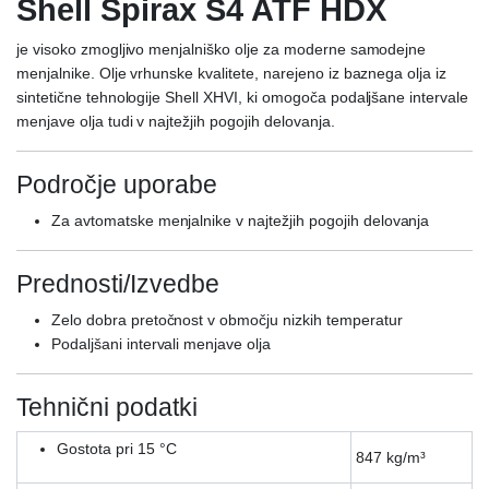
Shell Spirax S4 ATF HDX
je visoko zmogljivo menjalniško olje za moderne samodejne
menjalnike. Olje vrhunske kvalitete, narejeno iz baznega olja iz
sintetične tehnologije Shell XHVI, ki omogoča podaljšane intervale
menjave olja tudi v najtežjih pogojih delovanja.
Področje uporabe
Za avtomatske menjalnike v najtežjih pogojih delovanja
Prednosti/Izvedbe
Zelo dobra pretočnost v območju nizkih temperatur
Podaljšani intervali menjave olja
Tehnični podatki
Gostota pri 15 °C
847 kg/m³