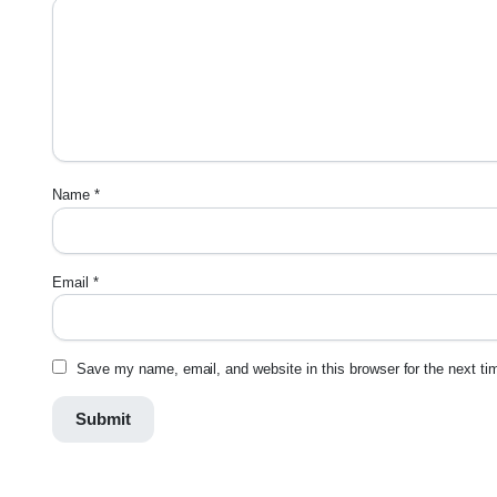
Name
*
Email
*
Save my name, email, and website in this browser for the next t