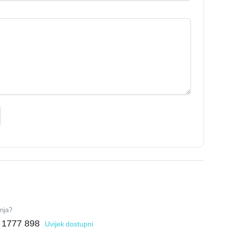
anja?
 1777 898
Uvijek dostupni