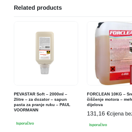
Related products
PEVASTAR Soft – 2000ml –
FORCLEAN 10KG – Sre
2litre – za dozator – sapun
čiščenje motora – meh
pasta za pranje ruku – PAUL
dijelova
VOORMANN
131,16
€
cijena b
Isporučivo
Isporučivo