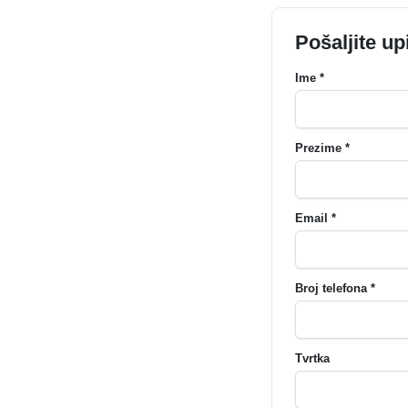
Pošaljite up
Ime *
Prezime *
Email *
Broj telefona *
Tvrtka