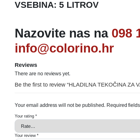
VSEBINA: 5 LITROV
Nazovite nas na
098 
info@colorino.hr
Reviews
There are no reviews yet.
Be the first to review “HLADILNA TEKOČINA ZA 
Your email address will not be published.
Required field
Your rating
*
Your review
*