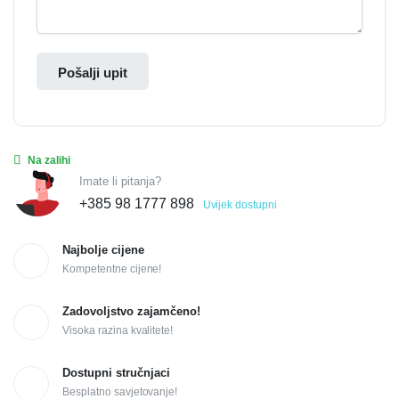
Pošalji upit
Na zalihi
Imate li pitanja?
+385 98 1777 898
Uvijek dostupni
Najbolje cijene
Kompetentne cijene!
Zadovoljstvo zajamčeno!
Visoka razina kvalitete!
Dostupni stručnjaci
Besplatno savjetovanje!