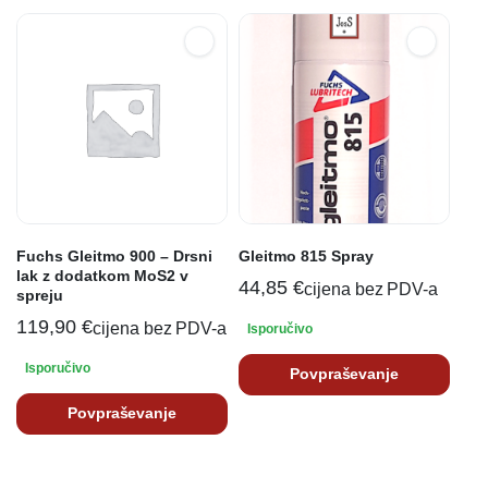
Fuchs Gleitmo 900 – Drsni
Gleitmo 815 Spray
lak z dodatkom MoS2 v
44,85
€
cijena bez PDV-a
spreju
119,90
€
cijena bez PDV-a
Isporučivo
Isporučivo
Povpraševanje
Povpraševanje