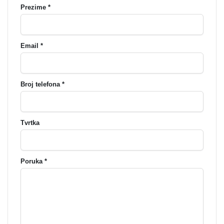
Prezime *
Email *
Broj telefona *
Tvrtka
Poruka *