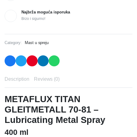
Najbrža moguća isporuka
Brzo i sigurno!
Category:
Mast u spreju
Description
Reviews (0)
METAFLUX TITAN
GLEITMETALL 70-81 –
Lubricating Metal Spray
400 ml