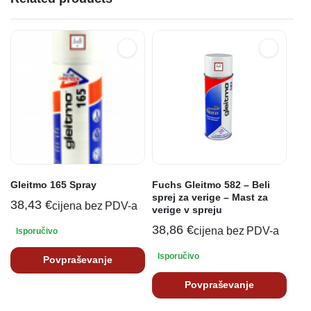
Gleitmo 165 Spray
Fuchs Gleitmo 582 – Beli
sprej za verige – Mast za
38,43
€
cijena bez PDV-a
verige v spreju
38,86
€
cijena bez PDV-a
Isporučivo
Isporučivo
Povpraševanje
Povpraševanje