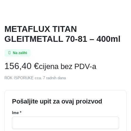
METAFLUX TITAN
GLEITMETALL 70-81 – 400ml
Na zalihi
156,40
€
cijena bez PDV-a
ROK ISPORUKE cca. 7 radnih dana
Pošaljite upit za ovaj proizvod
Ime *