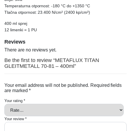
Temperaturna otpornost: -180 °C do +1350 °C
Tlačna otpornost: 23.400 N/cm² (2400 kp/cm²)
400 ml sprej
12 limenki = 1 PU
Reviews
There are no reviews yet.
Be the first to review “METAFLUX TITAN
GLEITMETALL 70-81 – 400ml”
Your email address will not be published.
Required fields
are marked
*
Your rating
*
Your review
*