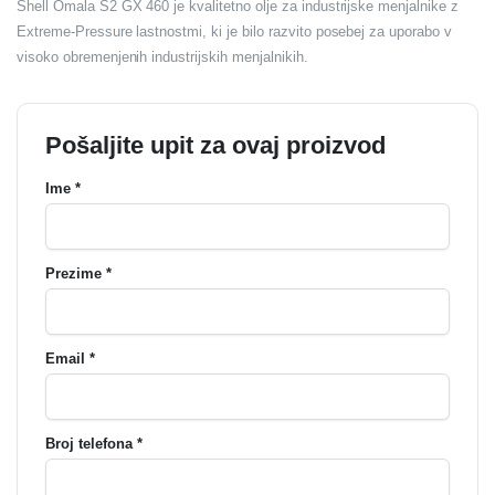
Shell Omala S2 GX 460 je kvalitetno olje za industrijske menjalnike z
Extreme-Pressure lastnostmi, ki je bilo razvito posebej za uporabo v
visoko obremenjenih industrijskih menjalnikih.
Pošaljite upit za ovaj proizvod
Ime *
Prezime *
Email *
Broj telefona *