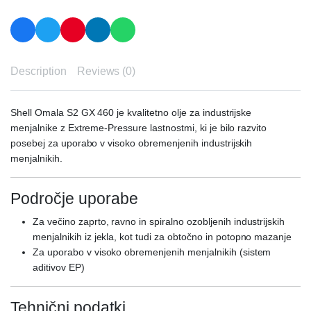
Description
Reviews (0)
Shell Omala S2 GX 460 je kvalitetno olje za industrijske
menjalnike z Extreme-Pressure lastnostmi, ki je bilo razvito
posebej za uporabo v visoko obremenjenih industrijskih
menjalnikih.
Področje uporabe
Za večino zaprto, ravno in spiralno ozobljenih industrijskih
menjalnikih iz jekla, kot tudi za obtočno in potopno mazanje
Za uporabo v visoko obremenjenih menjalnikih (sistem
aditivov EP)
Tehnični podatki