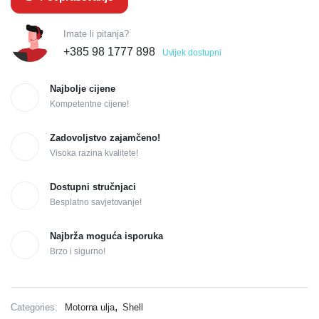
Imate li pitanja?
+385 98 1777 898
Uvijek dostupni
Najbolje cijene
Kompetentne cijene!
Zadovoljstvo zajamčeno!
Visoka razina kvalitete!
Dostupni stručnjaci
Besplatno savjetovanje!
Najbrža moguća isporuka
Brzo i sigurno!
,
Categories:
Motorna ulja
Shell