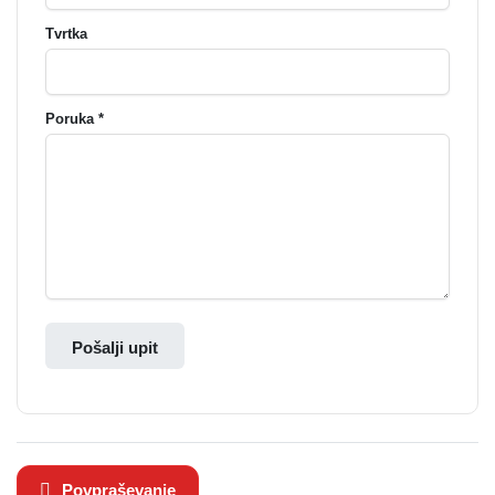
Tvrtka
Poruka *
Pošalji upit
Povpraševanje