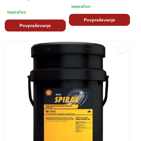
Isporučivo
Isporučivo
Povpraševanje
Povpraševanje