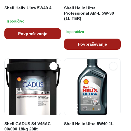
Shell Helix Ultra 5W40 4L
Shell Helix Ultra
Professional AM-L 5W-30
(1LITER)
Isporučivo
Isporučivo
Povpraševanje
Povpraševanje
Shell GADUS S4 V45AC
Shell Helix Ultra 5W40 1L
00/000 18kg 20lit