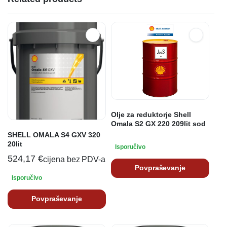
Olje za reduktorje Shell
Omala S2 GX 220 209lit sod
SHELL OMALA S4 GXV 320
20lit
Isporučivo
524,17
€
cijena bez PDV-a
Povpraševanje
Isporučivo
Povpraševanje