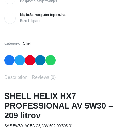
Besplatno savjetovanje!
Najbrža moguća isporuka
Brzo i sigurno!
Category:
Shell
Description
Reviews (0)
SHELL HELIX HX7
PROFESSIONAL AV 5W30 –
209 litrov
SAE 5W30, ACEA C3, VW 502.00/505.01