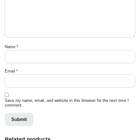
Name
*
Email
*
Save my name, email, and website in this browser for the next time I
comment.
Related products