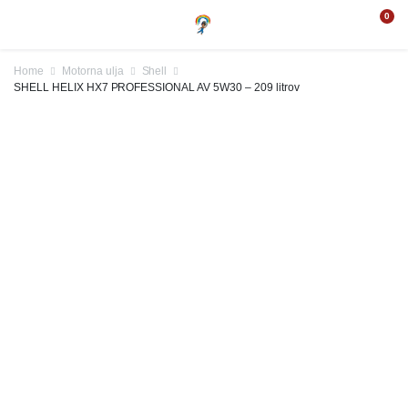
0
Home
Motorna ulja
Shell
SHELL HELIX HX7 PROFESSIONAL AV 5W30 – 209 litrov