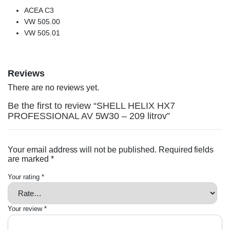
ACEA C3
VW 505.00
VW 505.01
Reviews
There are no reviews yet.
Be the first to review “SHELL HELIX HX7
PROFESSIONAL AV 5W30 – 209 litrov”
Your email address will not be published.
Required fields
are marked
*
Your rating
*
Your review
*