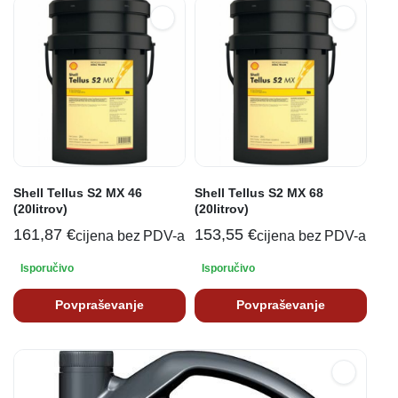
Shell Tellus S2 MX 46
Shell Tellus S2 MX 68
(20litrov)
(20litrov)
161,87
€
153,55
€
cijena bez PDV-a
cijena bez PDV-a
Isporučivo
Isporučivo
Povpraševanje
Povpraševanje