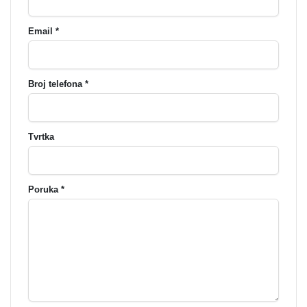
Email *
Broj telefona *
Tvrtka
Poruka *