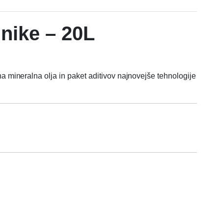
lnike – 20L
mineralna olja in paket aditivov najnovejše tehnologije