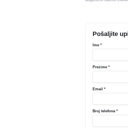
Pošaljite up
Ime *
Prezime *
Email *
Broj telefona *