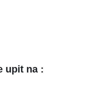
e upit na :