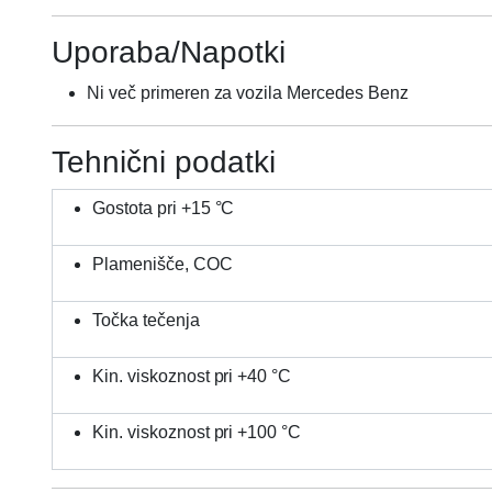
Uporaba/Napotki
Ni več primeren za vozila Mercedes Benz
Tehnični podatki
Gostota pri +15 °C
Plamenišče, COC
Točka tečenja
Kin. viskoznost pri +40 °C
Kin. viskoznost pri +100 °C