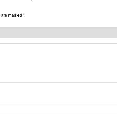
s are marked
*