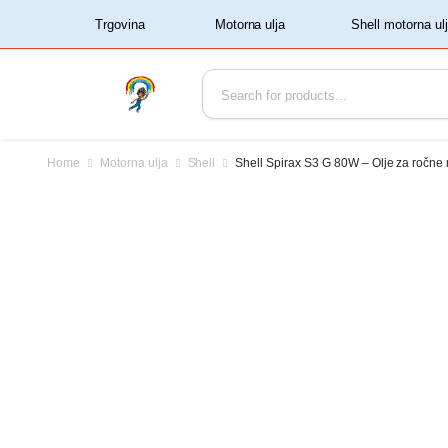
‏‏‎ ‏‏‎ ‎‎Trgovina‏‏‎ ‎
Home
Motorna ulja
Shell
Shell Spirax S3 G 80W – Olje za ročne