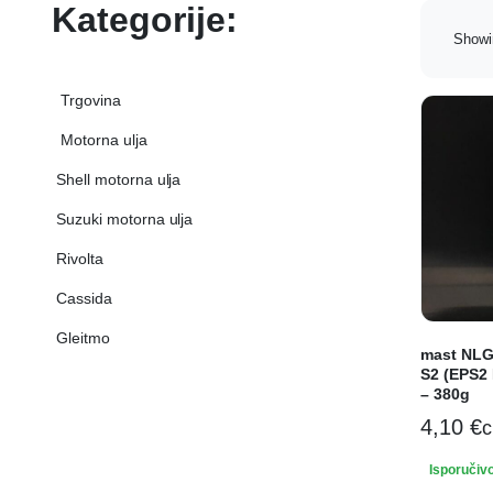
Kategorije:
Showi
‏‏‎ ‏‏‎ ‎‎Trgovina‏‏‎ ‎
‏‏‎ ‎Shell motorna ulja‏‏‎ ‎
‏‏‎ ‎Suzuki motorna ulja‏‏‎ ‎
‏‏‎ ‎Rivolta‏‏‎ ‎
‏‏‎ ‎Cassida‏‏‎ ‎
‏‏‎ ‎Gleitmo‏‏‎ ‎
mast NLG
S2 (EPS2
– 380g
4,10
€
c
Isporučiv