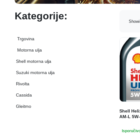
Kategorije:
Showi
‏‏‎ ‏‏‎ ‎‎Trgovina‏‏‎ ‎
‏‏‎ ‎Shell motorna ulja‏‏‎ ‎
‏‏‎ ‎Suzuki motorna ulja‏‏‎ ‎
‏‏‎ ‎Rivolta‏‏‎ ‎
‏‏‎ ‎Cassida‏‏‎ ‎
‏‏‎ ‎Gleitmo‏‏‎ ‎
Shell Heli
AM-L 5W-
Isporučiv