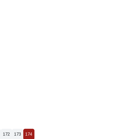
172
173
174