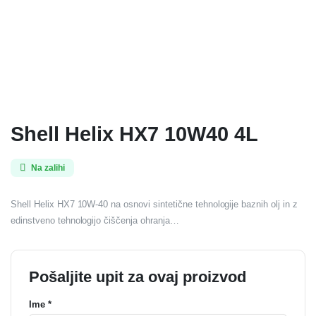
Shell Helix HX7 10W40 4L
Na zalihi
Shell Helix HX7 10W-40 na osnovi sintetične tehnologije baznih olj in z
edinstveno tehnologijo čiščenja ohranja…
Pošaljite upit za ovaj proizvod
Ime *