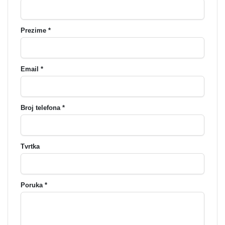
Prezime *
Email *
Broj telefona *
Tvrtka
Poruka *