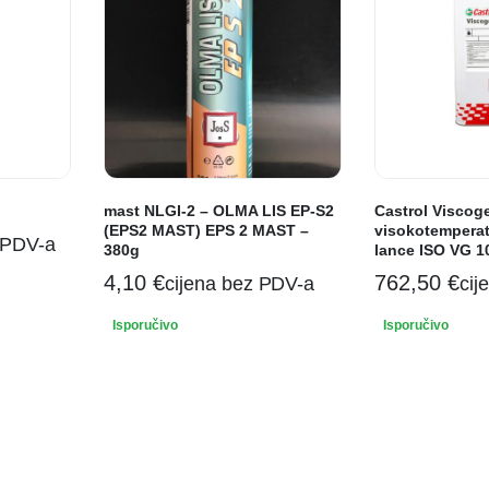
mast NLGI-2 – OLMA LIS EP-S2
Castrol Viscoge
(EPS2 MAST) EPS 2 MAST –
visokotemperat
 PDV-a
380g
lance ISO VG 1
4,10
€
762,50
€
cijena bez PDV-a
cij
Isporučivo
Isporučivo