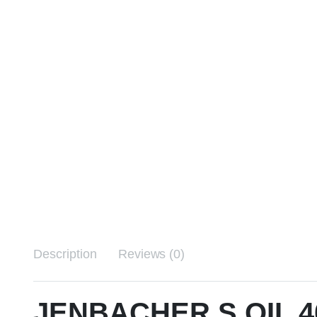
Description
Reviews (0)
JENBACHER S OIL 40