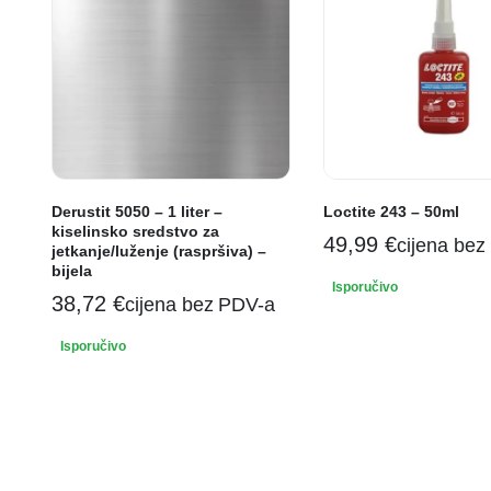
Derustit 5050 – 1 liter –
Loctite 243 – 50ml
kiselinsko sredstvo za
49,99
€
cijena bez
jetkanje/luženje (raspršiva) –
bijela
Isporučivo
38,72
€
cijena bez PDV-a
Isporučivo