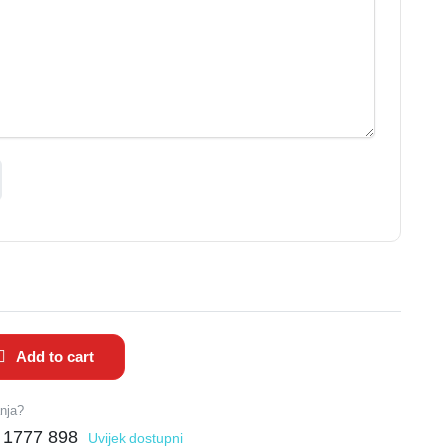
Add to cart
anja?
 1777 898
Uvijek dostupni