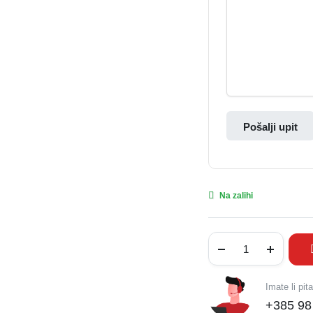
Pošalji upit
Na zalihi
Imate li pit
+385 98