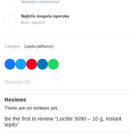
Besplatno savjetovanje!
Najbrža moguća isporuka
Brzo i sigurno!
Category:
Ljepila (adhezivi)
Reviews (0)
Reviews
There are no reviews yet.
Be the first to review “Loctite 3090 – 10 g, instant
lepilo”