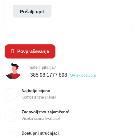
Pošalji upit
Povpraševanje
Imate li pitanja?
+385 98 1777 898
Uvijek dostupni
Najbolje cijene
Kompetentne cijene!
Zadovoljstvo zajamčeno!
Visoka razina kvalitete!
Dostupni stručnjaci