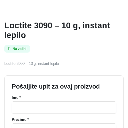
Loctite 3090 – 10 g, instant
lepilo
Na zalihi
Loctite 3090 – 10 g, instant lepilo
Pošaljite upit za ovaj proizvod
Ime *
Prezime *