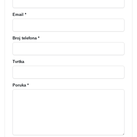
Email *
Broj telefona *
Tvrtka
Poruka *