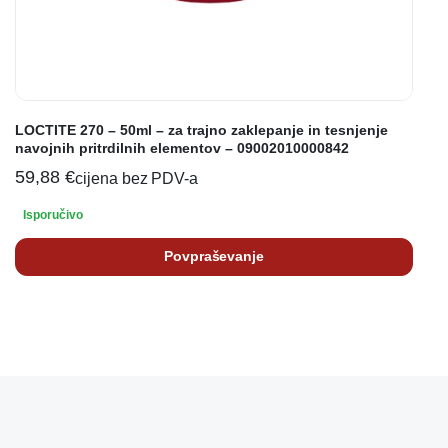
LOCTITE 270 – 50ml – za trajno zaklepanje in tesnjenje
navojnih pritrdilnih elementov – 09002010000842
59,88
€
cijena bez PDV-a
Isporučivo
Povpraševanje