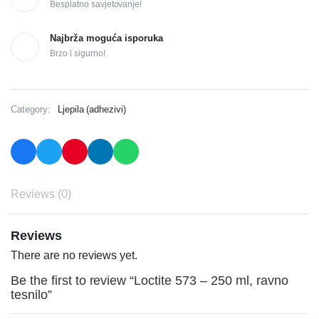
Besplatno savjetovanje!
Najbrža moguća isporuka
Brzo i sigurno!
Category:
Ljepila (adhezivi)
Reviews (0)
Reviews
There are no reviews yet.
Be the first to review “Loctite 573 – 250 ml, ravno
tesnilo”