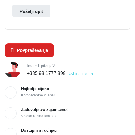
Pošalji upit
Povpraševanje
Imate li pitanja?
+385 98 1777 898
Uvijek dostupni
Najbolje cijene
Kompetentne cijene!
Zadovoljstvo zajamčeno!
Visoka razina kvalitete!
Dostupni stručnjaci