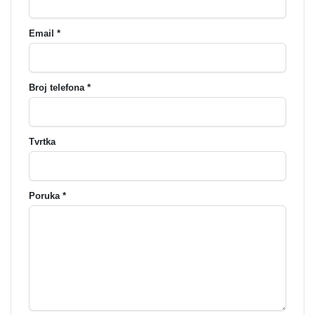
Email *
Broj telefona *
Tvrtka
Poruka *