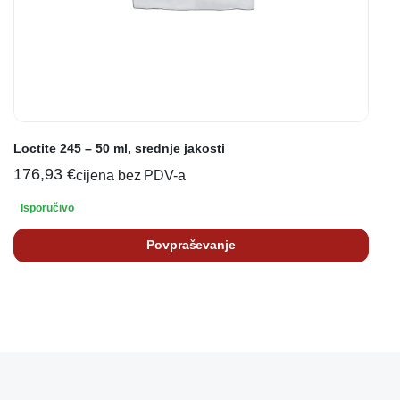
Loctite 245 – 50 ml, srednje jakosti
176,93
€
cijena bez PDV-a
Isporučivo
Povpraševanje