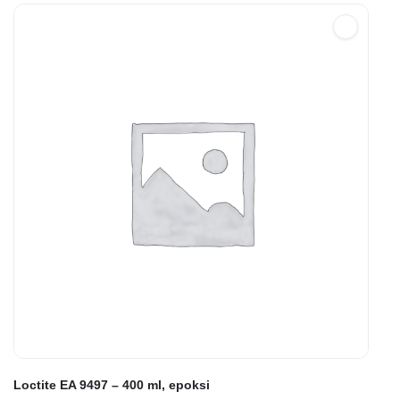
Loctite EA 9497 – 400 ml, epoksi