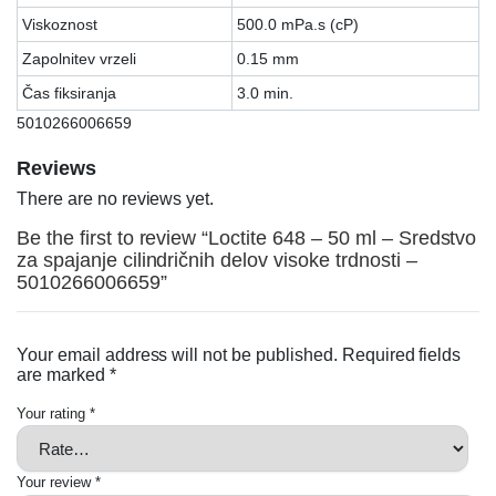
Viskoznost
500.0 mPa.s (cP)
Zapolnitev vrzeli
0.15 mm
Čas fiksiranja
3.0 min.
5010266006659
Reviews
There are no reviews yet.
Be the first to review “Loctite 648 – 50 ml – Sredstvo
za spajanje cilindričnih delov visoke trdnosti –
5010266006659”
Your email address will not be published.
Required fields
are marked
*
Your rating
*
Your review
*