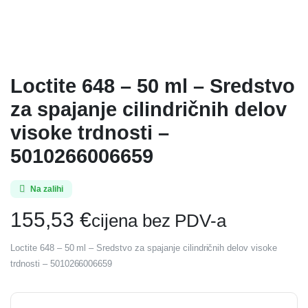
Loctite 648 – 50 ml – Sredstvo
za spajanje cilindričnih delov
visoke trdnosti –
5010266006659
Na zalihi
155,53
€
cijena bez PDV-a
Loctite 648 – 50 ml – Sredstvo za spajanje cilindričnih delov visoke
trdnosti – 5010266006659