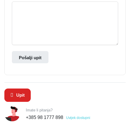
Pošalji upit
Upit
Imate li pitanja?
+385 98 1777 898
Uvijek dostupni