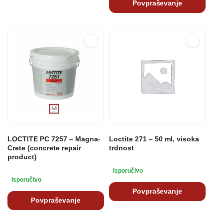
Povpraševanje
LOCTITE PC 7257 – Magna-
Loctite 271 – 50 ml, visoka
Crete (concrete repair
trdnost
product)
Isporučivo
Isporučivo
Povpraševanje
Povpraševanje