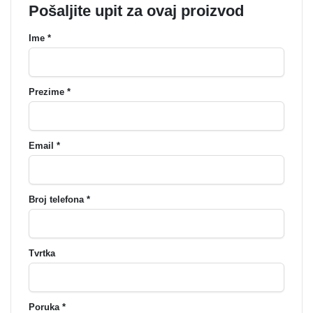
Pošaljite upit za ovaj proizvod
Ime *
Prezime *
Email *
Broj telefona *
Tvrtka
Poruka *