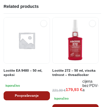
Related products
Loctite EA 9480 – 50 ml,
Loctite 272 – 50 ml, visoka
epoksi
trdnost – threadlocker
cijena
bez PDV-
Isporučivo
179,93
€
a
221,00
€
Povpraševanje
Isporučivo