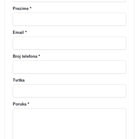
Prezime *
Email *
Broj telefona *
Tvrtka
Poruka *