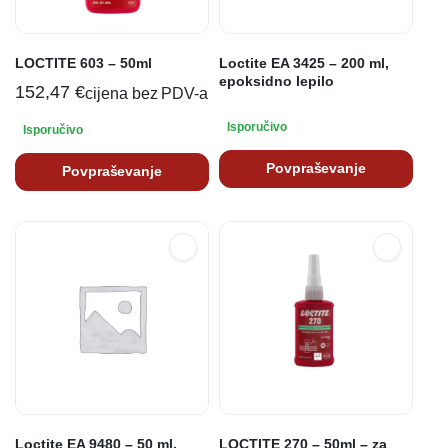
LOCTITE 603 – 50ml
Loctite EA 3425 – 200 ml,
epoksidno lepilo
152,47
€
cijena bez PDV-a
Isporučivo
Isporučivo
Povpraševanje
Povpraševanje
Loctite EA 9480 – 50 ml,
LOCTITE 270 – 50ml – za