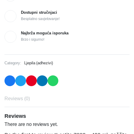
Dostupni stručnjaci
Besplatno savjetovanje!
Najbrža moguća isporuka
Brzo i sigurno!
Category:
Ljepila (adhezivi)
Reviews (0)
Reviews
There are no reviews yet.