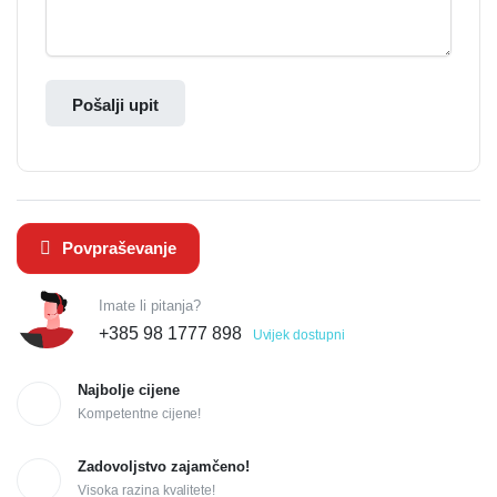
Pošalji upit
Povpraševanje
Imate li pitanja?
+385 98 1777 898
Uvijek dostupni
Najbolje cijene
Kompetentne cijene!
Zadovoljstvo zajamčeno!
Visoka razina kvalitete!