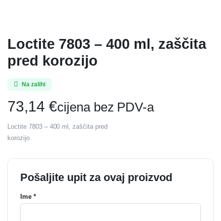
Loctite 7803 – 400 ml, zaščita
pred korozijo
Na zalihi
73,14
€
cijena bez PDV-a
Loctite 7803 – 400 ml, zaščita pred
korozijo
Pošaljite upit za ovaj proizvod
Ime *