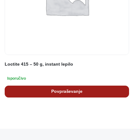
Loctite 415 – 50 g, instant lepilo
Isporučivo
Povpraševanje