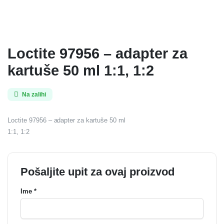
Loctite 97956 – adapter za
kartuše 50 ml 1:1, 1:2
Na zalihi
Loctite 97956 – adapter za kartuše 50 ml
1:1, 1:2
Pošaljite upit za ovaj proizvod
Ime *