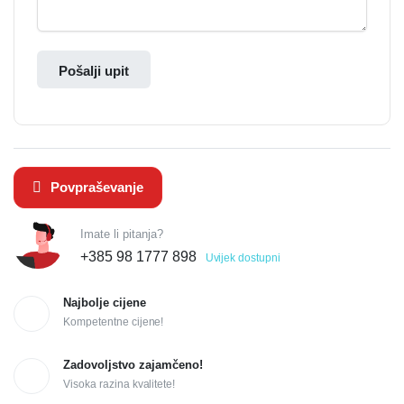
Pošalji upit
Povpraševanje
Imate li pitanja?
+385 98 1777 898
Uvijek dostupni
Najbolje cijene
Kompetentne cijene!
Zadovoljstvo zajamčeno!
Visoka razina kvalitete!