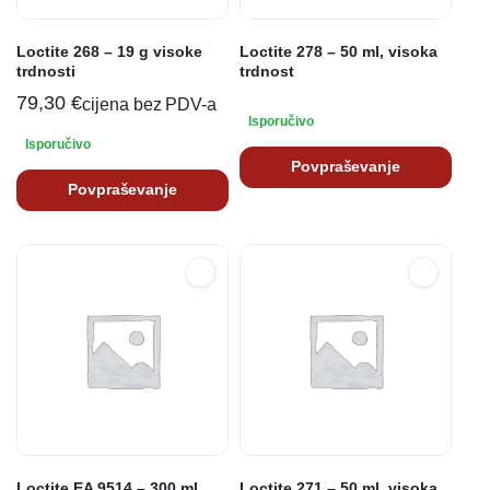
Loctite 268 – 19 g visoke
Loctite 278 – 50 ml, visoka
trdnosti
trdnost
79,30
€
cijena bez PDV-a
Isporučivo
Isporučivo
Povpraševanje
Povpraševanje
Loctite EA 9514 – 300 ml,
Loctite 271 – 50 ml, visoka