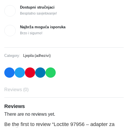
Dostupni stručnjaci
Besplatno savjetovanje!
Najbrža moguća isporuka
Brzo i sigurno!
Category:
Ljepila (adhezivi)
Reviews (0)
Reviews
There are no reviews yet.
Be the first to review “Loctite 97956 – adapter za