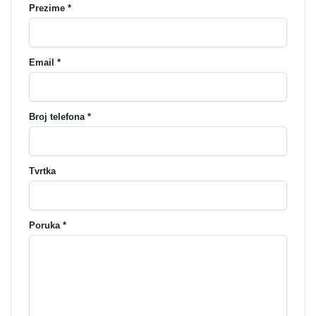
Prezime *
Email *
Broj telefona *
Tvrtka
Poruka *