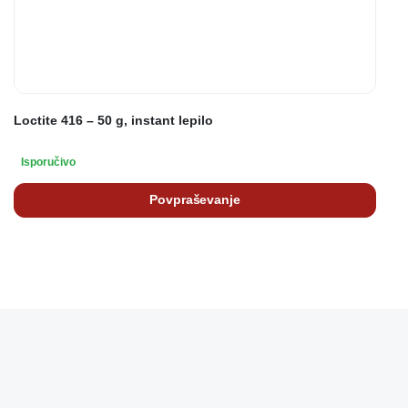
Loctite 416 – 50 g, instant lepilo
Isporučivo
Povpraševanje