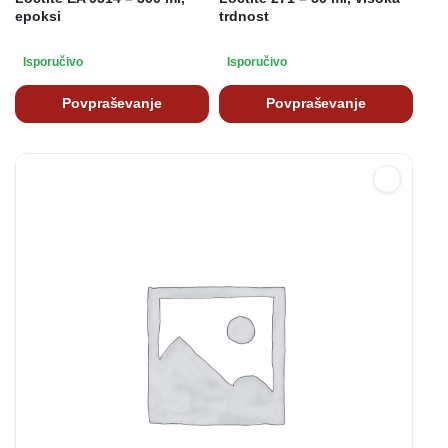
epoksi
trdnost
Isporučivo
Isporučivo
Povpraševanje
Povpraševanje