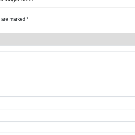
s are marked
*