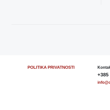
POLITIKA PRIVATNOSTI
Kontak
+385 
info@c