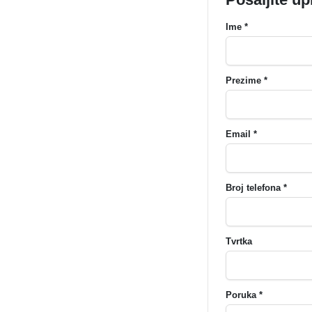
Ime *
Prezime *
Email *
Broj telefona *
Tvrtka
Poruka *