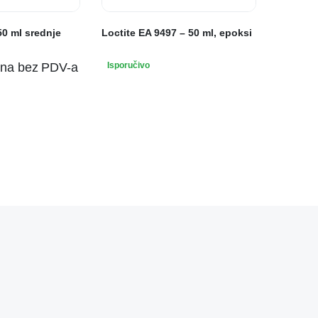
50 ml srednje
Loctite EA 9497 – 50 ml, epoksi
ena bez PDV-a
Isporučivo