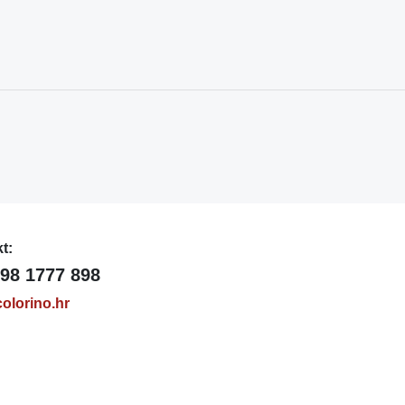
t:
98 1777 898
olorino.hr