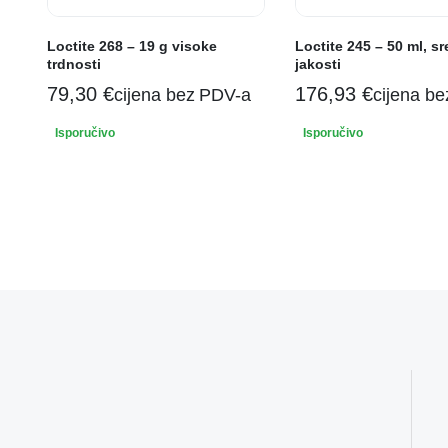
Loctite 268 – 19 g visoke
Loctite 245 – 50 ml, s
trdnosti
jakosti
79,30
€
176,93
€
cijena bez PDV-a
cijena b
Isporučivo
Isporučivo