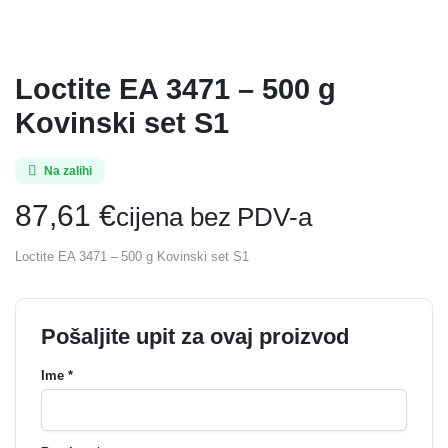
Loctite EA 3471 – 500 g
Kovinski set S1
Na zalihi
87,61
€
cijena bez PDV-a
Loctite EA 3471 – 500 g Kovinski set S1
Pošaljite upit za ovaj proizvod
Ime *