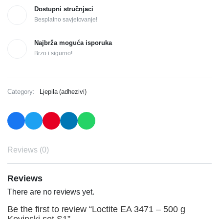
Dostupni stručnjaci
Besplatno savjetovanje!
Najbrža moguća isporuka
Brzo i sigurno!
Category:
Ljepila (adhezivi)
Reviews (0)
Reviews
There are no reviews yet.
Be the first to review “Loctite EA 3471 – 500 g