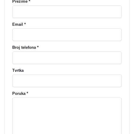
Prezime *
Email *
Broj telefona *
Tvrtka
Poruka *