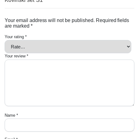
Kovinski set S1”
Your email address will not be published.
Required fields
are marked
*
Your rating
*
Your review
*
Name
*