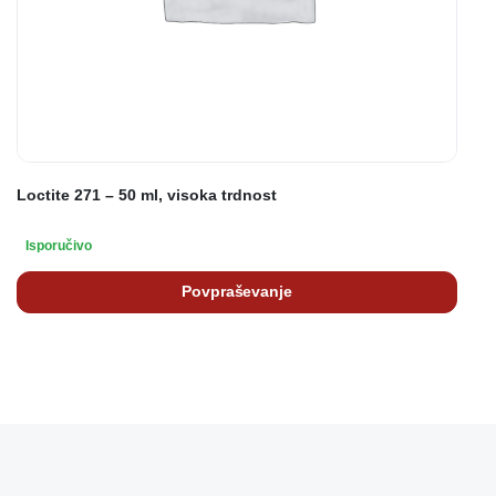
Loctite 271 – 50 ml, visoka trdnost
Isporučivo
Povpraševanje