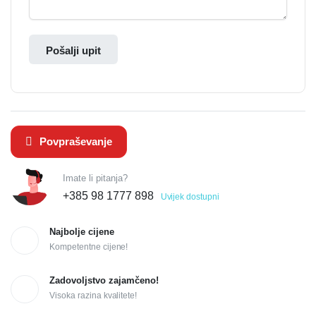
Pošalji upit
Povpraševanje
Imate li pitanja?
+385 98 1777 898
Uvijek dostupni
Najbolje cijene
Kompetentne cijene!
Zadovoljstvo zajamčeno!
Visoka razina kvalitete!