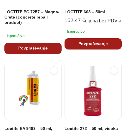
LOCTITE PC 7257 – Magna-
LOCTITE 603 – 50ml
Crete (concrete repair
152,47
€
cijena bez PDV-a
product)
Isporučivo
Isporučivo
Povpraševanje
Povpraševanje
Loctite EA 9483 – 50 ml,
Loctite 272 – 50 ml, visoka