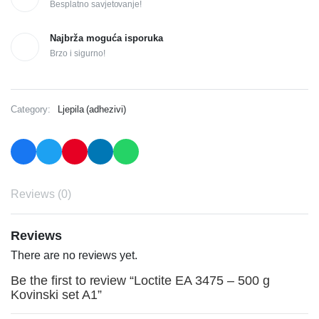
Besplatno savjetovanje!
Najbrža moguća isporuka
Brzo i sigurno!
Category:
Ljepila (adhezivi)
Reviews (0)
Reviews
There are no reviews yet.
Be the first to review “Loctite EA 3475 – 500 g
Kovinski set A1”