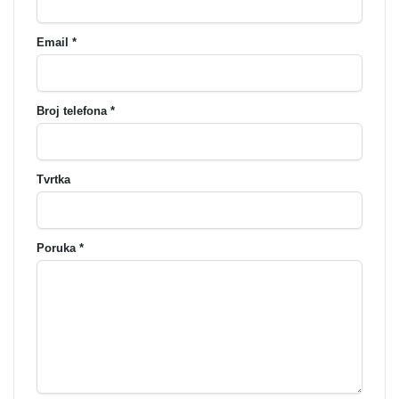
Email *
Broj telefona *
Tvrtka
Poruka *