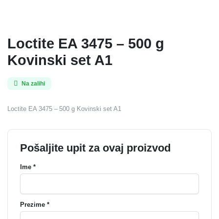
Loctite EA 3475 – 500 g
Kovinski set A1
Na zalihi
Loctite EA 3475 – 500 g Kovinski set A1
Pošaljite upit za ovaj proizvod
Ime *
Prezime *