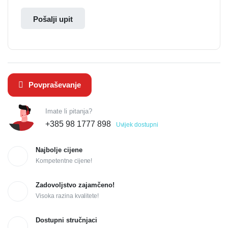
Pošalji upit
Povpraševanje
Imate li pitanja?
+385 98 1777 898
Uvijek dostupni
Najbolje cijene
Kompetentne cijene!
Zadovoljstvo zajamčeno!
Visoka razina kvalitete!
Dostupni stručnjaci