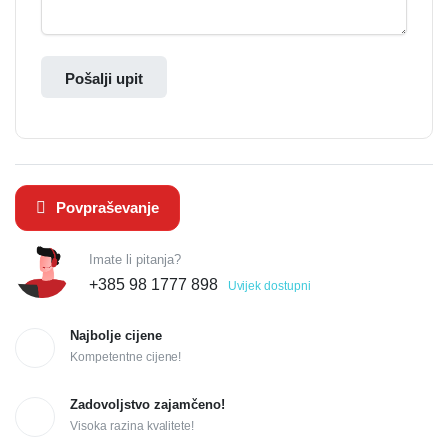
Pošalji upit
Povpraševanje
Imate li pitanja?
+385 98 1777 898
Uvijek dostupni
Najbolje cijene
Kompetentne cijene!
Zadovoljstvo zajamčeno!
Visoka razina kvalitete!