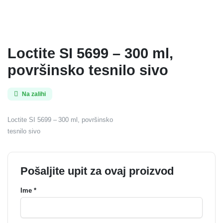
Loctite SI 5699 – 300 ml,
površinsko tesnilo sivo
Na zalihi
Loctite SI 5699 – 300 ml, površinsko
tesnilo sivo
Pošaljite upit za ovaj proizvod
Ime *