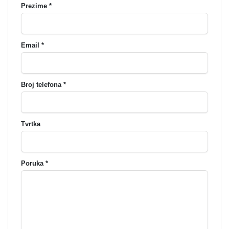
Prezime *
Email *
Broj telefona *
Tvrtka
Poruka *