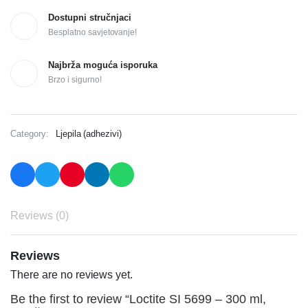
Dostupni stručnjaci
Besplatno savjetovanje!
Najbrža moguća isporuka
Brzo i sigurno!
Category:
Ljepila (adhezivi)
Reviews (0)
Reviews
There are no reviews yet.
Be the first to review “Loctite SI 5699 – 300 ml,