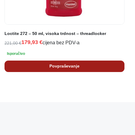
Loctite 272 – 50 ml, visoka trdnost – threadlocker
179,93
€
cijena bez PDV-a
221,00
€
Isporučivo
Povpraševanje