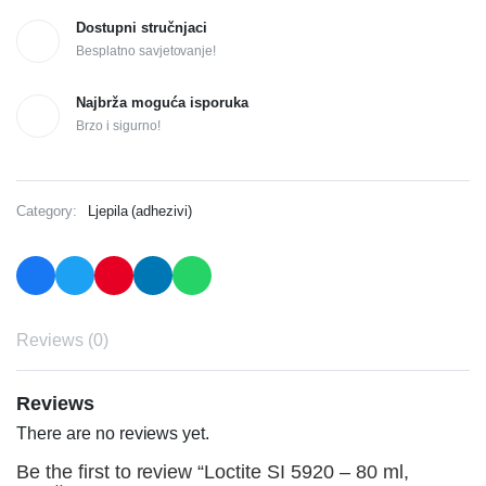
Dostupni stručnjaci
Besplatno savjetovanje!
Najbrža moguća isporuka
Brzo i sigurno!
Category:
Ljepila (adhezivi)
Reviews (0)
Reviews
There are no reviews yet.
Be the first to review “Loctite SI 5920 – 80 ml,