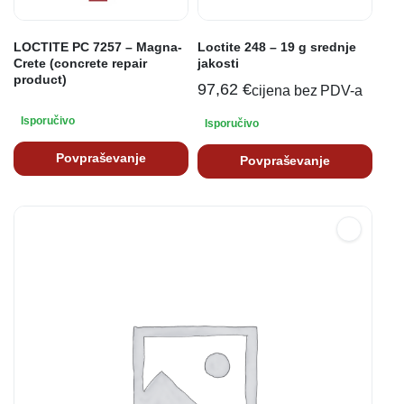
LOCTITE PC 7257 – Magna-
Loctite 248 – 19 g srednje
Crete (concrete repair
jakosti
product)
97,62
€
cijena bez PDV-a
Isporučivo
Isporučivo
Povpraševanje
Povpraševanje