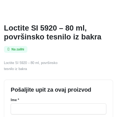
Loctite SI 5920 – 80 ml,
površinsko tesnilo iz bakra
Na zalihi
Loctite SI 5920 – 80 ml, površinsko
tesnilo iz bakra
Pošaljite upit za ovaj proizvod
Ime *