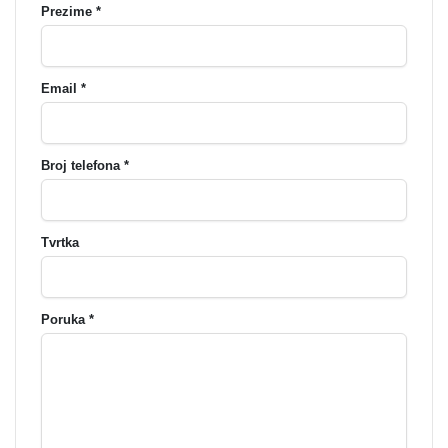
Prezime *
Email *
Broj telefona *
Tvrtka
Poruka *