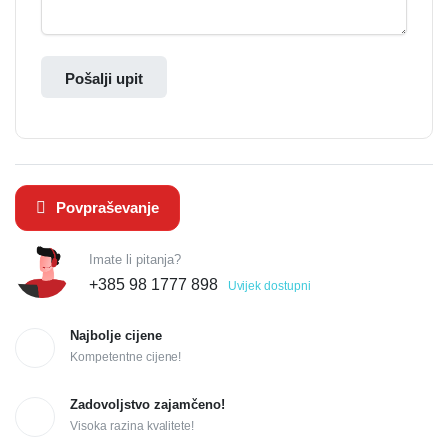
Pošalji upit
Povpraševanje
Imate li pitanja?
+385 98 1777 898
Uvijek dostupni
Najbolje cijene
Kompetentne cijene!
Zadovoljstvo zajamčeno!
Visoka razina kvalitete!