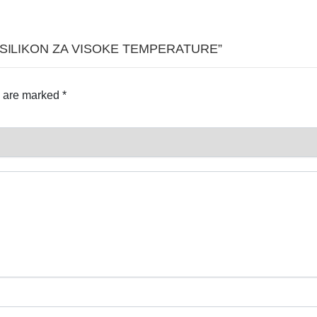
0 ML SILIKON ZA VISOKE TEMPERATURE”
s are marked
*