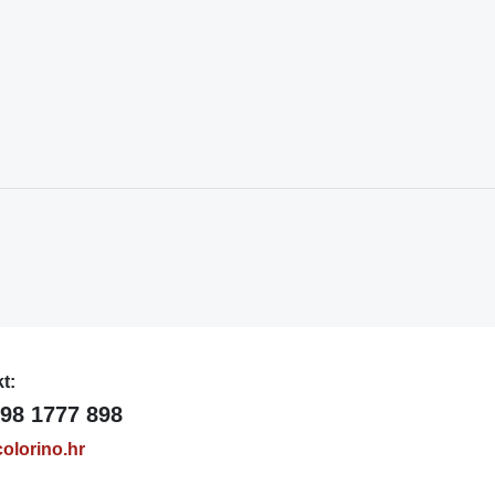
t:
98 1777 898
olorino.hr