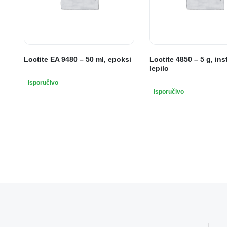
Loctite EA 9480 – 50 ml, epoksi
Loctite 4850 – 5 g, ins
lepilo
Isporučivo
Isporučivo