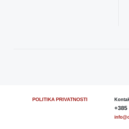
POLITIKA PRIVATNOSTI
Kontak
+385 
info@c