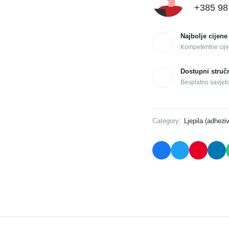
+385 98
Najbolje cijene
Kompetentne cije
Dostupni struč
Besplatno savjet
Category:
Ljepila (adheziv