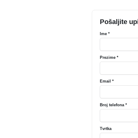
Pošaljite up
Ime *
Prezime *
Email *
Broj telefona *
Tvrtka