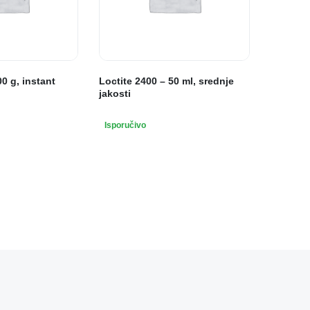
00 g, instant
Loctite 2400 – 50 ml, srednje
jakosti
Isporučivo