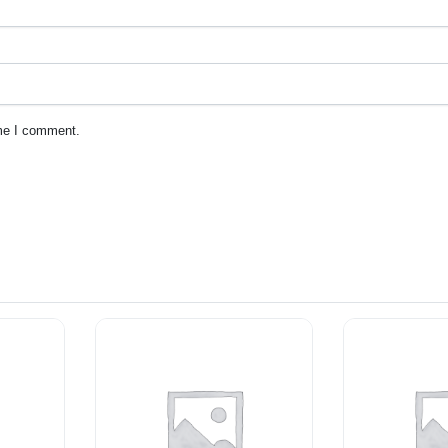
ime I comment.