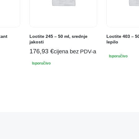
tant
Loctite 245 – 50 ml, srednje
Loctite 403 – 5
jakosti
lepilo
176,93
€
cijena bez PDV-a
Isporučivo
Isporučivo