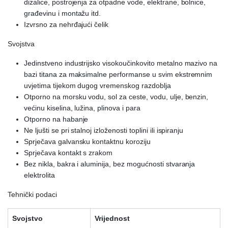
dizalice, postrojenja za otpadne vode, elektrane, bolnice,
građevinu i montažu itd.
Izvrsno za nehrđajući čelik
Svojstva
Jedinstveno industrijsko visokoučinkovito metalno mazivo na
bazi titana za maksimalne performanse u svim ekstremnim
uvjetima tijekom dugog vremenskog razdoblja
Otporno na morsku vodu, sol za ceste, vodu, ulje, benzin,
većinu kiselina, lužina, plinova i para
Otporno na habanje
Ne ljušti se pri stalnoj izloženosti toplini ili ispiranju
Sprječava galvansku kontaktnu koroziju
Sprječava kontakt s zrakom
Bez nikla, bakra i aluminija, bez mogućnosti stvaranja
elektrolita
Tehnički podaci
Svojstvo
Vrijednost