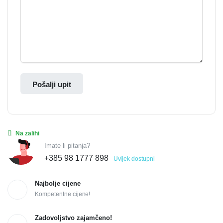
Pošalji upit
Na zalihi
Imate li pitanja?
+385 98 1777 898
Uvijek dostupni
Najbolje cijene
Kompetentne cijene!
Zadovoljstvo zajamčeno!