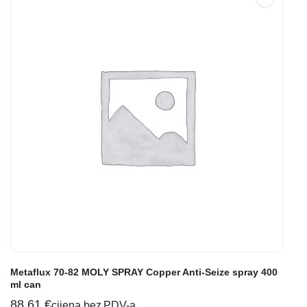
Metaflux 70-82 MOLY SPRAY Copper Anti-Seize spray 400
ml can
88,61
€
cijena bez PDV-a