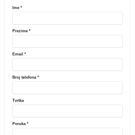
Ime *
Prezime *
Email *
Broj telefona *
Tvrtka
Poruka *