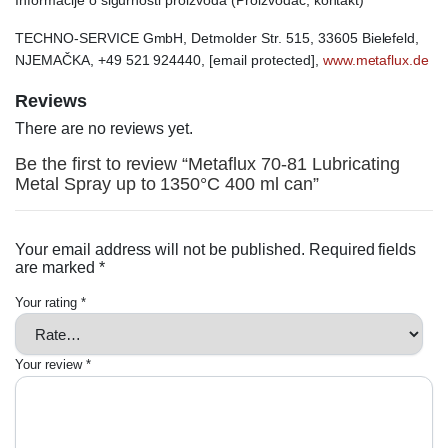
Informacije o sigurnosti proizvoda (Proizvođač, kontakt)
TECHNO-SERVICE GmbH, Detmolder Str. 515, 33605 Bielefeld,
NJEMAČKA, +49 521 924440, [email protected],
www.metaflux.de
Reviews
There are no reviews yet.
Be the first to review “Metaflux 70-81 Lubricating
Metal Spray up to 1350°C 400 ml can”
Your email address will not be published.
Required fields
are marked
*
Your rating
*
Your review
*