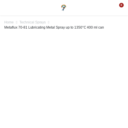
0
Home
Technical Sprays
Metaflux 70-81 Lubricating Metal Spray up to 1350°C 400 ml can