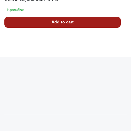
Isporučivo
Add to cart