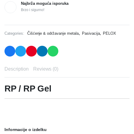
Najbrža moguća isporuka
Brzo i sigurno!
,
,
Categories:
Čišćenje & održavanje metala
Pasivacija
PELOX
Description
Reviews (0)
RP / RP Gel
Informacije o izdelku