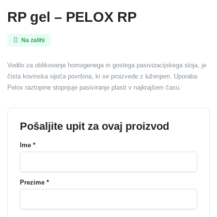
RP gel – PELOX RP
Na zalihi
Vodilo za oblikovanje homogenega in gostega pasivizacijskega sloja, je
čista kovinska sijoča površina, ki se proizvede z luženjem. Uporaba
Pelox raztopine stopnjuje pasiviranje plasti v najkrajšem času.
Pošaljite upit za ovaj proizvod
Ime *
Prezime *