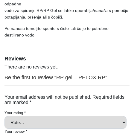
odpadne
vode za spiranje.RP/RP Gel se lahko uporablja/nanaša s pomočjo
potapljanja, pršenja ali s čopiči.
Po nanosu temeljito sperite s čisto -ali če je to potrebno-
destilirano vodo.
Reviews
There are no reviews yet.
Be the first to review “RP gel – PELOX RP”
Your email address will not be published.
Required fields
are marked
*
Your rating
*
Your review
*