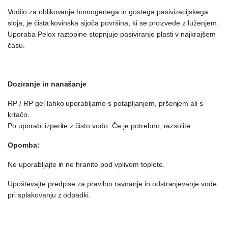
Vodilo za oblikovanje homogenega in gostega pasivizacijskega
sloja, je čista kovinska sijoča površina, ki se proizvede z luženjem.
Uporaba Pelox raztopine stopnjuje pasiviranje plasti v najkrajšem
času.
Doziranje in nanašanje
RP / RP gel lahko uporabljamo s potapljanjem, pršenjem ali s
krtačo.
Po uporabi izperite z čisto vodo. Če je potrebno, razsolite.
Opomba:
Ne uporabljajte in ne hranite pod vplivom toplote.
Upoštevajte predpise za pravilno ravnanje in odstranjevanje vode
pri splakovanju z odpadki.