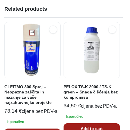
Related products
GLEITMO 300 Sprej –
PELOX TS-K 2000 / TS-K
Neopazna zaščita in
green – Snaga čišćenja bez
mazanje za vaše
kompromisa
najzahtevnejše projekte
34,50
€
cijena bez PDV-a
73,14
€
cijena bez PDV-a
Isporučivo
Isporučivo
Add to cart