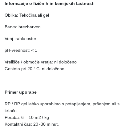
Informacije o fizičnih in kemijskih lastnosti
Oblika: Tekočina ali gel
Barva: brezbarven
Vonj: rahlo oster
pH-vrednost: < 1
Vrelišče / območje vretja: ni določeno
Gostota pri 20 ° C: ni določeno
Primer uporabe
RP / RP gel lahko uporabimo s potapljanjem, pršenjem ali s
krtačo.
Poraba: 6 – 10 m2 / kg
Kontaktni čas: 20 -30 minut.