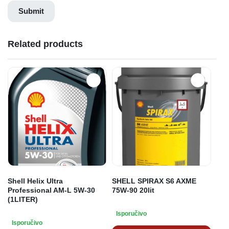
Related products
Shell Helix Ultra
SHELL SPIRAX S6 AXME
Professional AM-L 5W-30
75W-90 20lit
(1LITER)
Isporučivo
Isporučivo