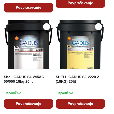
Povpraševanje
Povpraševanje
Shell GADUS S4 V45AC
SHELL GADUS S2 V220 2
00/000 18kg 20lit
(18KG) 20lit
Isporučivo
Isporučivo
Povpraševanje
Povpraševanje