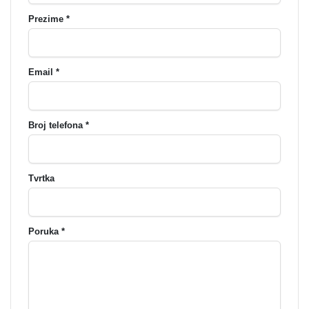
Prezime *
Email *
Broj telefona *
Tvrtka
Poruka *