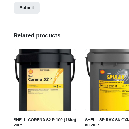
Related products
SHELL CORENA S2 P 100 (18kg)
SHELL SPIRAX S6 GX
20lit
80 20lit