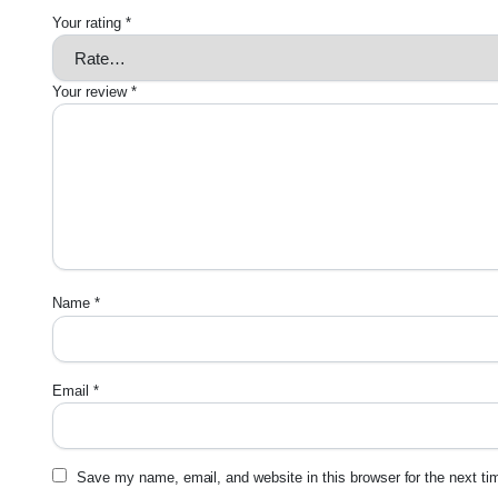
Your rating
*
Your review
*
Name
*
Email
*
Save my name, email, and website in this browser for the next t