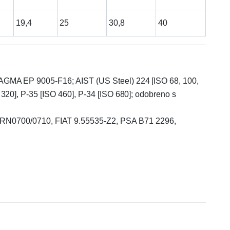
19,4
25
30,8
40
; AGMA EP 9005-F16; AIST (US Steel) 224 [ISO 68, 100,
 320], P-35 [ISO 460], P-34 [ISO 680]; odobreno s
RN0700/0710, FIAT 9.55535-Z2, PSA B71 2296,