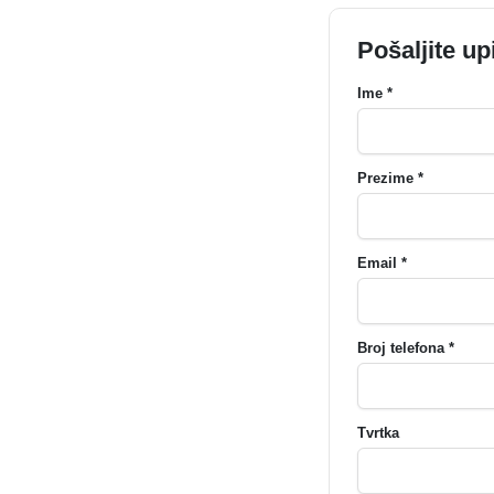
Pošaljite up
Ime *
Prezime *
Email *
Broj telefona *
Tvrtka