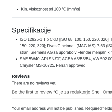
Kin. viskoznost pri 100 °C [mm²/s]
Specifikacije
ISO 12925-1 Tip CKD [ISO 68, 100, 150, 220, 320], 
150, 220, 320]; Fives Cincinnati (MAG IAS) P-63 (ISO
strani Siemens AG za uporabo v Flender menjalniki
SAE 5W40, API SN/CF, ACEA A3/B3/B4, VW 502.00
Chrysler MS-10725, Ferrari approved
Reviews
There are no reviews yet.
Be the first to review “Olje za reduktorje Shell Om
Your email address will not be published.
Required field