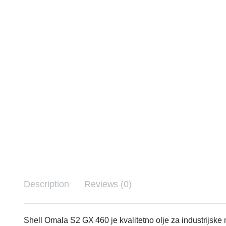
Description
Reviews (0)
Shell Omala S2 GX 460 je kvalitetno olje za industrijske 