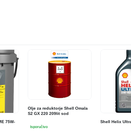
Olje za reduktorje Shell Omala
S2 GX 220 209lit sod
ME 75W-
Shell Helix Ult
Isporučivo