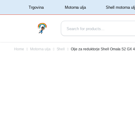
‏‏‎ ‏‏‎ ‎‎Trgovina‏‏‎ ‎
Home
Motorna ulja
Shell
Olje za reduktorje Shell Omala S2 GX 4