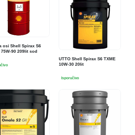
a osi Shell Spirax S6
75W-90 209lit sod
UTTO Shell Spirax S6 TXME
10W-30 20lit
učivo
Isporučivo