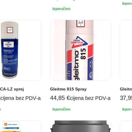
Ispor
Isporučivo
CA-LZ sprej
Gleitmo 815 Spray
Gleit
€
44,85
€
37,
cijena bez PDV-a
cijena bez PDV-a
o
Isporučivo
Ispor