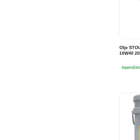
Olje STOU
10W40 209
Isporučiv