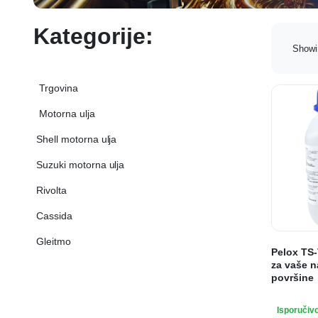
Kategorije:
Showi
‏‏‎ ‏‏‎ ‎‎Trgovina‏‏‎ ‎
‏‏‎ ‎Shell motorna ulja‏‏‎ ‎
‏‏‎ ‎Suzuki motorna ulja‏‏‎ ‎
‏‏‎ ‎Rivolta‏‏‎ ‎
‏‏‎ ‎Cassida‏‏‎ ‎
‏‏‎ ‎Gleitmo‏‏‎ ‎
Pelox TS-
za vaše n
površine
Isporučiv