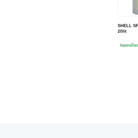
SHELL SP
20lit
Isporučiv