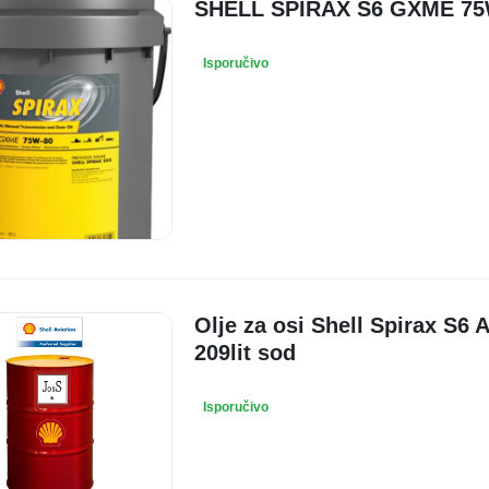
SHELL SPIRAX S6 GXME 75W
Isporučivo
Olje za osi Shell Spirax S
209lit sod
Isporučivo