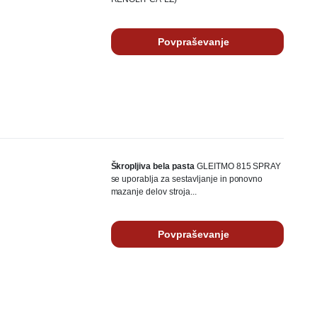
Povpraševanje
Škropljiva bela pasta
GLEITMO 815 SPRAY
se uporablja za sestavljanje in ponovno
mazanje delov stroja...
Povpraševanje