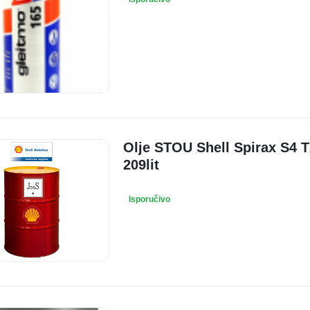
Olje STOU Shell Spirax S4 
209lit
Isporučivo