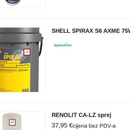
SHELL SPIRAX S6 AXME 75W
Isporučivo
RENOLIT CA-LZ sprej
37,95
€
cijena bez PDV-a