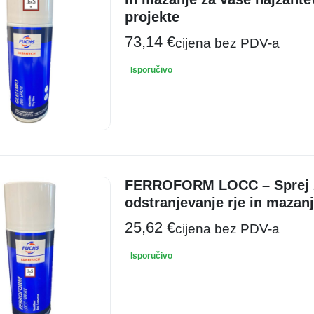
projekte
73,14
€
cijena bez PDV-a
Isporučivo
FERROFORM LOCC – Sprej z
odstranjevanje rje in mazan
25,62
€
cijena bez PDV-a
Isporučivo