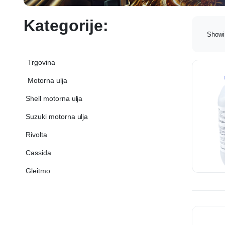
Kategorije:
Showi
‏‏‎ ‏‏‎ ‎‎Trgovina‏‏‎ ‎
‏‏‎ ‎Shell motorna ulja‏‏‎ ‎
‏‏‎ ‎Suzuki motorna ulja‏‏‎ ‎
‏‏‎ ‎Rivolta‏‏‎ ‎
‏‏‎ ‎Cassida‏‏‎ ‎
‏‏‎ ‎Gleitmo‏‏‎ ‎